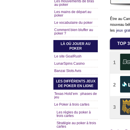
Les mouvements de bras
au poker
Les mains de départ au
poker
Être au Cana
Le vocabulaire du poker
nouveau bébé
Comment bien bluffer au
les
jeux gra
poker ?
TOP 
LÀ OÙ JOUER AU
POKER
Le site GoalRush
1
LunarSpins Casino
Banzai Slots Avis
LES DIFFÉRENTS JEUX
2
DE POKER EN LIGNE
Texas Hold’em : phases de
jeu
Le Poker à trois cartes
3
Les règles du poker à
trois cartes
Stratégie au poker à trois
cartes