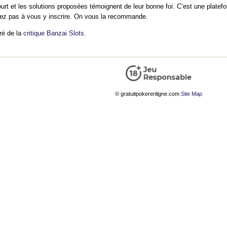
ourt et les solutions proposées témoignent de leur bonne foi. C’est une platef
itez pas à vous y inscrire. On vous la recommande.
iré de la
critique Banzai Slots
.
© gratuitpokerenligne.com
Site Map