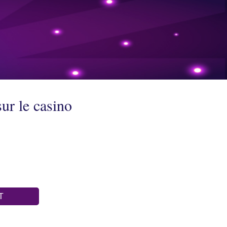
sur le casino
T